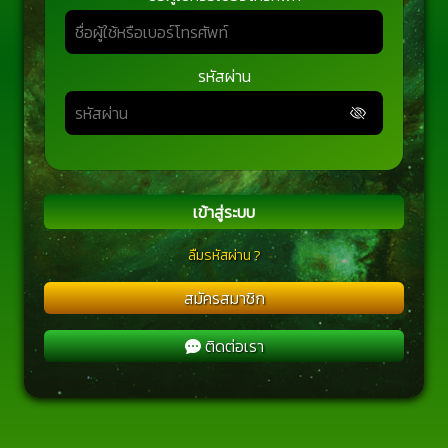
รหัสผ่าน
เข้าสู่ระบบ
ลืมรหัสผ่าน ?
สมัครสมาชิก
ติดต่อเรา